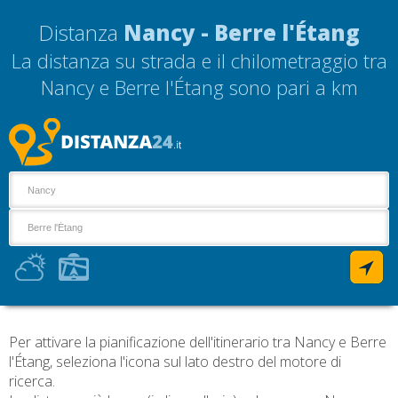
Distanza
Nancy - Berre l'Étang
La distanza su strada e il chilometraggio tra
Nancy e Berre l'Étang sono pari a
km
Per attivare la pianificazione dell'itinerario tra Nancy e Berre
l'Étang, seleziona l'icona sul lato destro del motore di
ricerca.