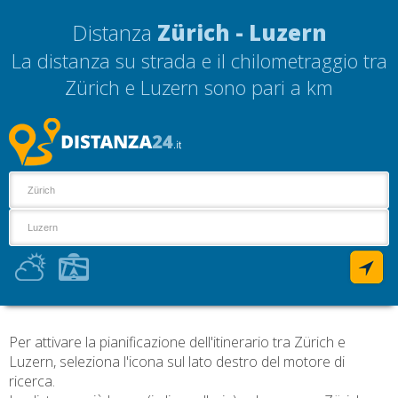
Distanza
Zürich - Luzern
La distanza su strada e il chilometraggio tra
Zürich e Luzern sono pari a
km
Per attivare la pianificazione dell'itinerario tra Zürich e
Luzern, seleziona l'icona sul lato destro del motore di
ricerca.