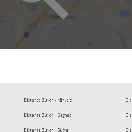
Distanza Zürich - Minusio
Dis
Distanza Zürich - Bagnes
Dis
Distanza Zürich - Buchs
Dis