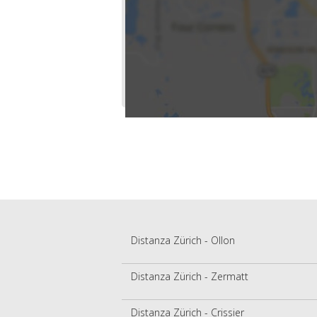
Distanza Zürich - Ollon
Distanza Zürich - Zermatt
Distanza Zürich - Crissier