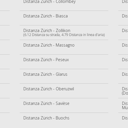
Distanza Zürich - Collombey
Dis
Distanza Zürich - Biasca
Dis
Distanza Zürich - Zollikon
Dis
(6.12 Distanza su strada, 4.79 Distanza in linea d'aria)
Distanza Zürich - Massagno
Dis
Distanza Zürich - Peseux
Dis
Distanza Zürich - Glarus
Dis
Distanza Zürich - Oberuzwil
Dis
(Do
Distanza Zürich - Savièse
Dis
Mü
Distanza Zürich - Buochs
Dis