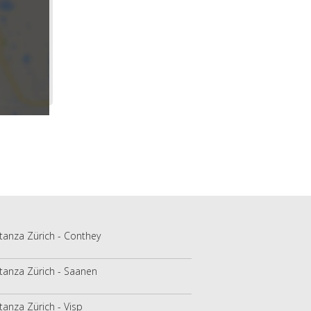
tanza Zürich - Conthey
tanza Zürich - Saanen
tanza Zürich - Visp