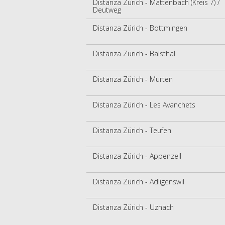
Distanza Zürich - Mattenbach (Kreis 7) /
Deutweg
Distanza Zürich - Bottmingen
Distanza Zürich - Balsthal
Distanza Zürich - Murten
Distanza Zürich - Les Avanchets
Distanza Zürich - Teufen
Distanza Zürich - Appenzell
Distanza Zürich - Adligenswil
Distanza Zürich - Uznach