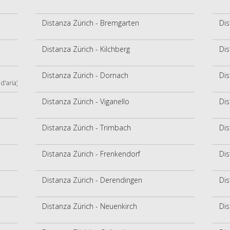
Distanza Zürich - Bremgarten
Dis
Distanza Zürich - Kilchberg
Dis
Distanza Zürich - Dornach
Dis
d'aria)
Distanza Zürich - Viganello
Dis
Distanza Zürich - Trimbach
Dis
Distanza Zürich - Frenkendorf
Dis
Distanza Zürich - Derendingen
Dis
Distanza Zürich - Neuenkirch
Dis