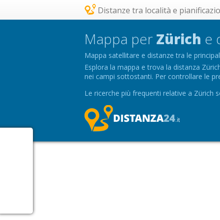
Distanze tra località e pianificazi
Mappa per
Zürich
e d
Mappa satellitare e distanze tra le principali
Esplora la mappa e trova la distanza Zürich -
nei campi sottostanti. Per controllare le pre
Le ricerche più frequenti relative a Zürich