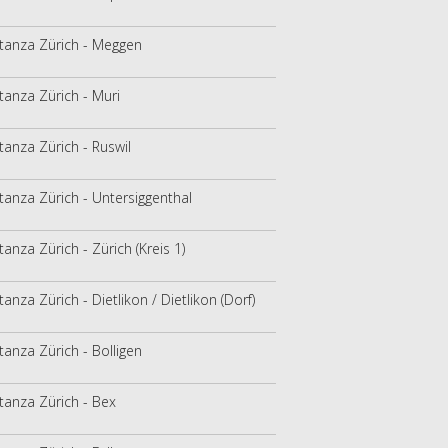
tanza Zürich - Meggen
tanza Zürich - Muri
tanza Zürich - Ruswil
tanza Zürich - Untersiggenthal
tanza Zürich - Zürich (Kreis 1)
tanza Zürich - Dietlikon / Dietlikon (Dorf)
tanza Zürich - Bolligen
tanza Zürich - Bex