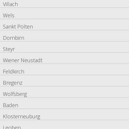
Villach
Wels
Sankt Pölten
Dornbirn
Steyr
Wiener Neustadt
Feldkirch
Bregenz
Wolfsberg
Baden
Klosterneuburg
Leoben