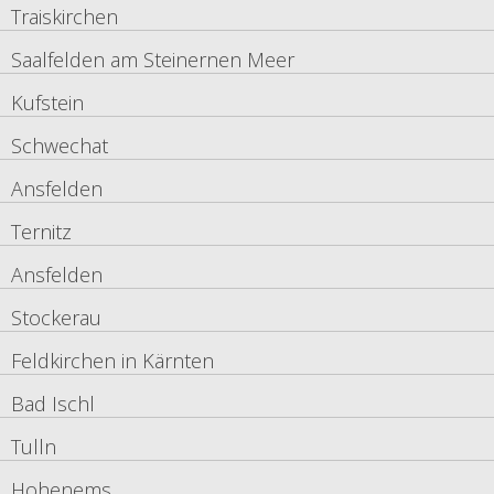
Traiskirchen
Saalfelden am Steinernen Meer
Kufstein
Schwechat
Ansfelden
Ternitz
Ansfelden
Stockerau
Feldkirchen in Kärnten
Bad Ischl
Tulln
Hohenems