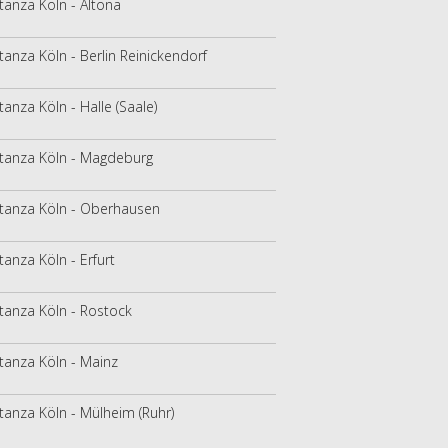
tanza Köln - Altona
tanza Köln - Berlin Reinickendorf
tanza Köln - Halle (Saale)
tanza Köln - Magdeburg
tanza Köln - Oberhausen
tanza Köln - Erfurt
tanza Köln - Rostock
tanza Köln - Mainz
tanza Köln - Mülheim (Ruhr)