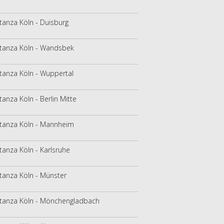
tanza Köln - Duisburg
stanza Köln - Wandsbek
tanza Köln - Wuppertal
tanza Köln - Berlin Mitte
stanza Köln - Mannheim
tanza Köln - Karlsruhe
tanza Köln - Münster
stanza Köln - Mönchengladbach