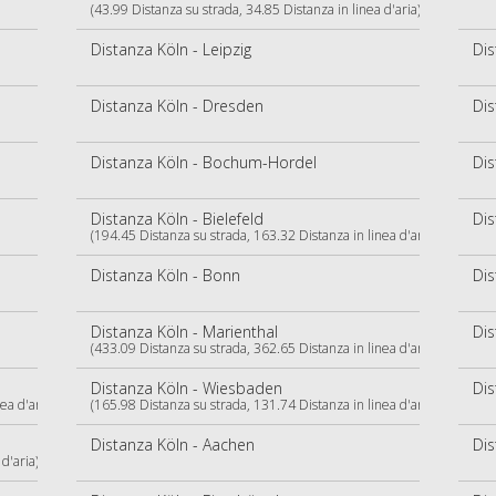
(43.99 Distanza su strada, 34.85 Distanza in linea d'aria)
Distanza Köln - Leipzig
Dis
Distanza Köln - Dresden
Di
Distanza Köln - Bochum-Hordel
Dis
Distanza Köln - Bielefeld
Dis
(194.45 Distanza su strada, 163.32 Distanza in linea d'aria)
Distanza Köln - Bonn
Di
Distanza Köln - Marienthal
Dis
(433.09 Distanza su strada, 362.65 Distanza in linea d'aria)
Distanza Köln - Wiesbaden
Dis
ea d'aria)
(165.98 Distanza su strada, 131.74 Distanza in linea d'aria)
Distanza Köln - Aachen
Di
d'aria)