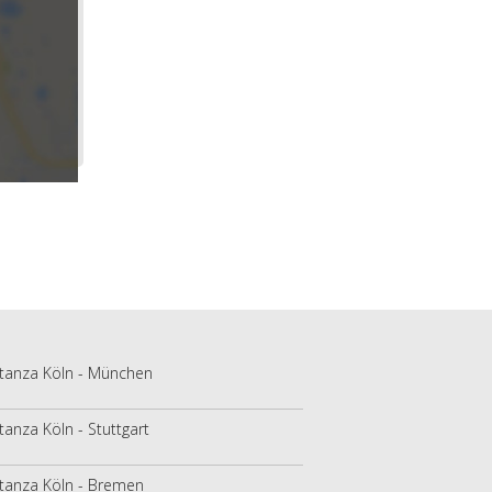
tanza Köln - München
tanza Köln - Stuttgart
tanza Köln - Bremen