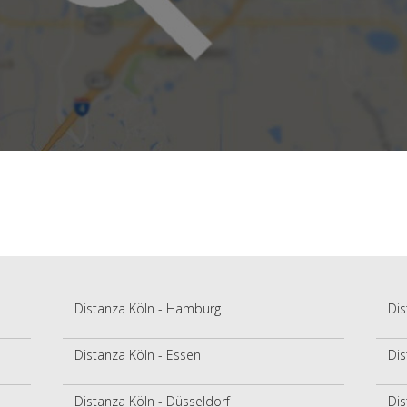
Distanza Köln - Hamburg
Dis
Distanza Köln - Essen
Dis
Distanza Köln - Düsseldorf
Dis