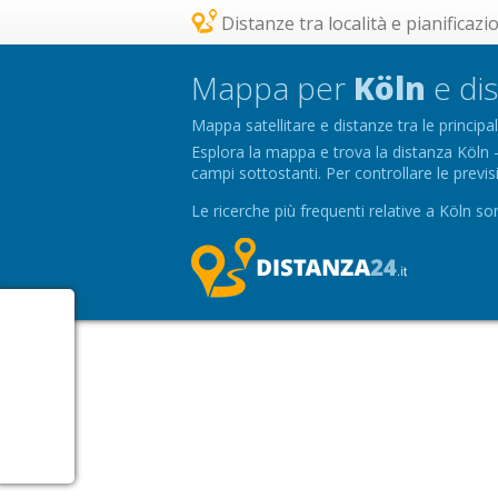
Distanze tra località e pianificazi
Mappa per
Köln
e dis
Mappa satellitare e distanze tra le principali
Esplora la mappa e trova la distanza Köln - c
campi sottostanti. Per controllare le previsi
Le ricerche più frequenti relative a Köln s