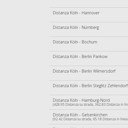
Distanza Köln - Hannover
Distanza Köln - Nürnberg
Distanza Köln - Bochum
Distanza Köln - Berlin Pankow
Distanza Köln - Berlin Wilmersdorf
Distanza Köln - Berlin Steglitz Zehlendorf
Distanza Köln - Hamburg-Nord
(428.95 Distanza su strada, 362.83 Distanza in lin
Distanza Köln - Gelsenkirchen
(92.42 Distanza su strada, 65.18 Distanza in linea 