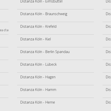
Distanza Köln - Eimsbüttel
Dis
Distanza Köln - Braunschweig
Dis
Distanza Köln - Krefeld
Dis
ea d'aria)
Distanza Köln - Kiel
Dis
Distanza Köln - Berlin Spandau
Dis
Distanza Köln - Lübeck
Dis
Distanza Köln - Hagen
Dis
Distanza Köln - Hamm
Dis
Distanza Köln - Herne
Dis