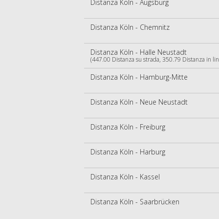
Distanza Köln - Augsburg
Distanza Köln - Chemnitz
Distanza Köln - Halle Neustadt
(447.00 Distanza su strada, 350.79 Distanza in lin
Distanza Köln - Hamburg-Mitte
Distanza Köln - Neue Neustadt
Distanza Köln - Freiburg
Distanza Köln - Harburg
Distanza Köln - Kassel
Distanza Köln - Saarbrücken