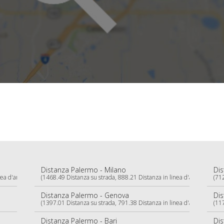
Distanza Palermo - Milano
Dis
ea d'aria)
(1468.49 Distanza su strada, 888.21 Distanza in linea d'aria)
(712
Distanza Palermo - Genova
Dis
(1397.01 Distanza su strada, 791.38 Distanza in linea d'aria)
(117
Distanza Palermo - Bari
Dis