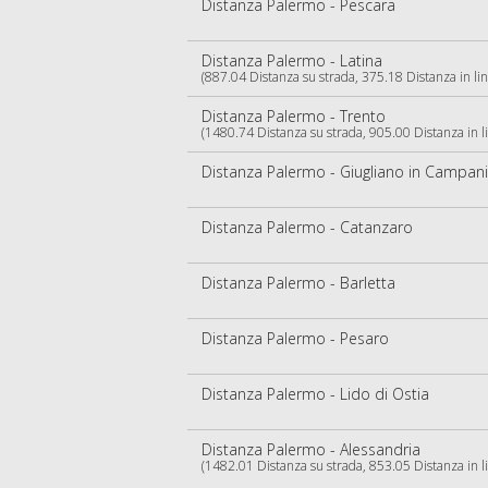
Distanza Palermo - Pescara
Distanza Palermo - Latina
(887.04 Distanza su strada, 375.18 Distanza in lin
Distanza Palermo - Trento
(1480.74 Distanza su strada, 905.00 Distanza in li
Distanza Palermo - Giugliano in Campan
Distanza Palermo - Catanzaro
Distanza Palermo - Barletta
Distanza Palermo - Pesaro
Distanza Palermo - Lido di Ostia
Distanza Palermo - Alessandria
(1482.01 Distanza su strada, 853.05 Distanza in li