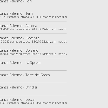
tanza Palermo - Forlì
tanza Palermo - Terni
.32 Distanza su strada, 498.88 Distanza in linea d'aria)
tanza Palermo - Ancona
1.46 Distanza su strada, 612.42 Distanza in linea d'aria)
tanza Palermo - Piacenza
0.32 Distanza su strada, 830.19 Distanza in linea d'aria)
tanza Palermo - Bolzano
4.84 Distanza su strada, 947.57 Distanza in linea d'aria)
tanza Palermo - La Spezia
tanza Palermo - Torre del Greco
tanza Palermo - Brindisi
tanza Palermo - Lecce
.26 Distanza su strada, 483.86 Distanza in linea d'aria)