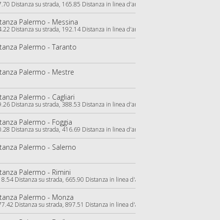
.70 Distanza su strada, 165.85 Distanza in linea d'aria)
tanza Palermo - Messina
.22 Distanza su strada, 192.14 Distanza in linea d'aria)
tanza Palermo - Taranto
tanza Palermo - Mestre
tanza Palermo - Cagliari
.26 Distanza su strada, 388.53 Distanza in linea d'aria)
tanza Palermo - Foggia
.28 Distanza su strada, 416.69 Distanza in linea d'aria)
tanza Palermo - Salerno
tanza Palermo - Rimini
8.54 Distanza su strada, 665.90 Distanza in linea d'aria)
stanza Palermo - Monza
7.42 Distanza su strada, 897.51 Distanza in linea d'aria)