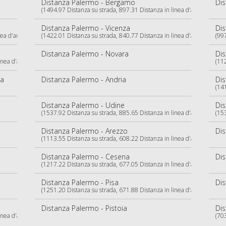
Distanza Palermo - Bergamo
Dis
(1494.97 Distanza su strada, 897.31 Distanza in linea d'aria)
Distanza Palermo - Vicenza
Dis
ea d'aria)
(1422.01 Distanza su strada, 840.77 Distanza in linea d'aria)
(997
Distanza Palermo - Novara
Dis
nea d'aria)
(112
ia
Distanza Palermo - Andria
Dis
(141
Distanza Palermo - Udine
Dis
(1537.92 Distanza su strada, 885.65 Distanza in linea d'aria)
(153
Distanza Palermo - Arezzo
Dis
(1113.55 Distanza su strada, 608.22 Distanza in linea d'aria)
Distanza Palermo - Cesena
Dis
(1217.22 Distanza su strada, 677.05 Distanza in linea d'aria)
Distanza Palermo - Pisa
Dis
(1251.20 Distanza su strada, 671.88 Distanza in linea d'aria)
Distanza Palermo - Pistoia
Dis
nea d'aria)
(703