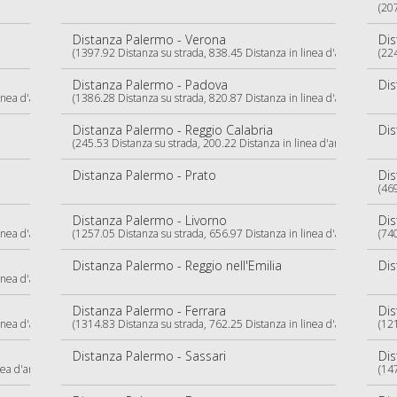
(207
Distanza Palermo - Verona
Dis
(1397.92 Distanza su strada, 838.45 Distanza in linea d'aria)
(224
Distanza Palermo - Padova
Dis
nea d'aria)
(1386.28 Distanza su strada, 820.87 Distanza in linea d'aria)
Distanza Palermo - Reggio Calabria
Dis
(245.53 Distanza su strada, 200.22 Distanza in linea d'aria)
Distanza Palermo - Prato
Dis
(469
Distanza Palermo - Livorno
Dis
nea d'aria)
(1257.05 Distanza su strada, 656.97 Distanza in linea d'aria)
(740
Distanza Palermo - Reggio nell'Emilia
Dis
nea d'aria)
Distanza Palermo - Ferrara
Dis
nea d'aria)
(1314.83 Distanza su strada, 762.25 Distanza in linea d'aria)
(121
Distanza Palermo - Sassari
Di
ea d'aria)
(147