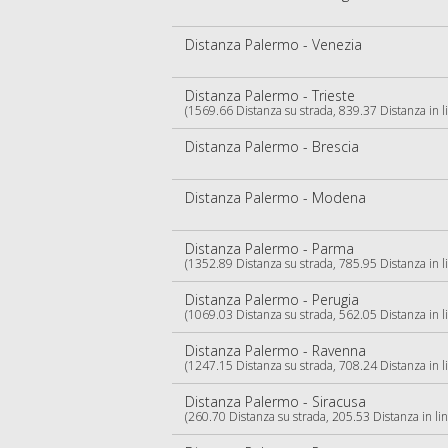
Distanza Palermo - Venezia
Distanza Palermo - Trieste
(1569.66 Distanza su strada, 839.37 Distanza in li
Distanza Palermo - Brescia
Distanza Palermo - Modena
Distanza Palermo - Parma
(1352.89 Distanza su strada, 785.95 Distanza in li
Distanza Palermo - Perugia
(1069.03 Distanza su strada, 562.05 Distanza in li
Distanza Palermo - Ravenna
(1247.15 Distanza su strada, 708.24 Distanza in li
Distanza Palermo - Siracusa
(260.70 Distanza su strada, 205.53 Distanza in lin